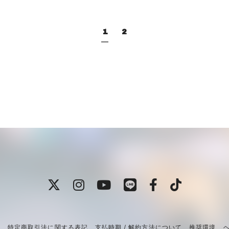
1
2
約
特定商取引法に関する表記
支払時期 / 解約方法について
推奨環境
ヘ