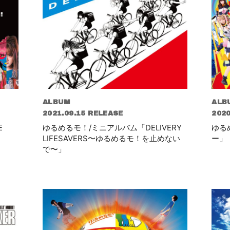
ALBUM
ALB
2021.09.15 RELEASE
2020
E
ゆるめるモ！/ミニアルバム「DELIVERY
ゆる
LIFESAVERS〜ゆるめるモ！を止めない
ー」
で〜」