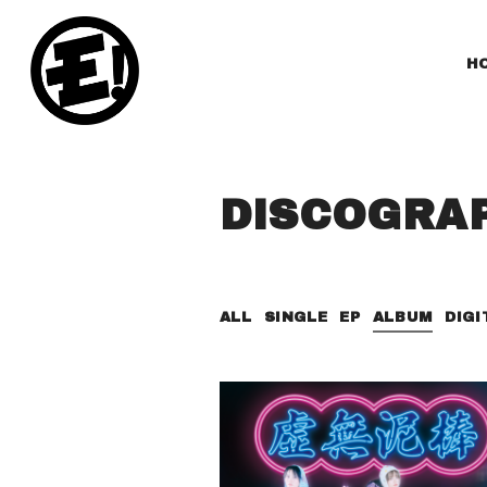
H
DISCOGRA
ALL
SINGLE
EP
ALBUM
DIGI