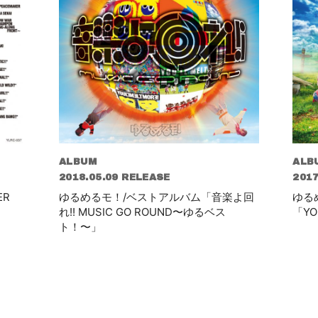
ALBUM
ALB
2018.05.09 RELEASE
2017
ER
ゆるめるモ！/ベストアルバム「音楽よ回
ゆる
れ!! MUSIC GO ROUND〜ゆるベス
「YO
ト！〜」