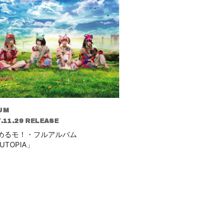
UM
.11.29 RELEASE
めるモ！・フルアルバム
UTOPIA」