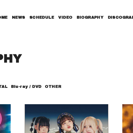
OME
NEWS
SCHEDULE
VIDEO
BIOGRAPHY
DISCOGRA
PHY
TAL
Blu-ray / DVD
OTHER