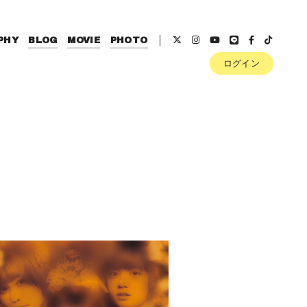
PHY
BLOG
MOVIE
PHOTO
ログイン