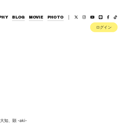
PHY
BLOG
MOVIE
PHOTO
ログイン
、顕 -aki-