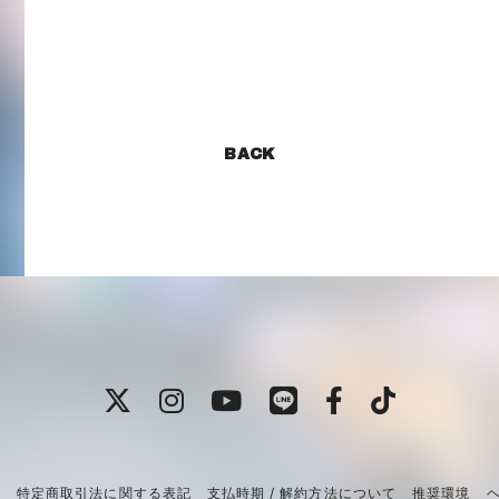
BACK
約
特定商取引法に関する表記
支払時期 / 解約方法について
推奨環境
ヘ