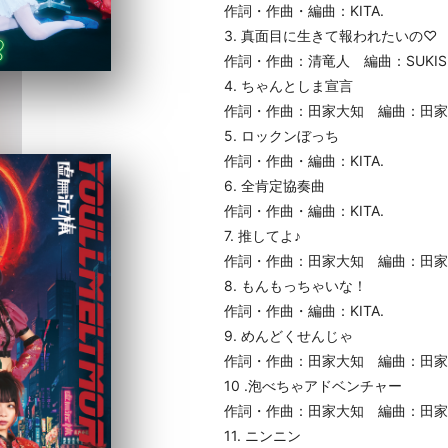
作詞・作曲・編曲：KITA.
3. 真面目に生きて報われたいの♡
作詞・作曲：清竜人 編曲：SUKIS
4. ちゃんとしま宣言
作詞・作曲：田家大知 編曲：田家大知
5. ロックンぼっち
作詞・作曲・編曲：KITA.
6. 全肯定協奏曲
作詞・作曲・編曲：KITA.
7. 推してよ♪
作詞・作曲：田家大知 編曲：田家大知
8. もんもっちゃいな！
作詞・作曲・編曲：KITA.
9. めんどくせんじゃ
作詞・作曲：田家大知 編曲：田家
10 .泡べちゃアドベンチャー
作詞・作曲：田家大知 編曲：田家大知
11. ニンニン