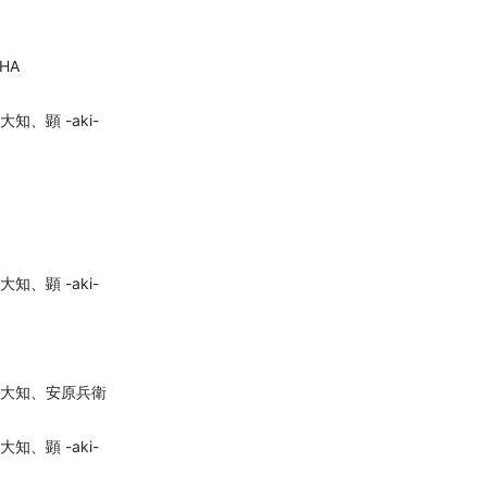
HA
、顕 -aki-
、顕 -aki-
大知、安原兵衛
、顕 -aki-