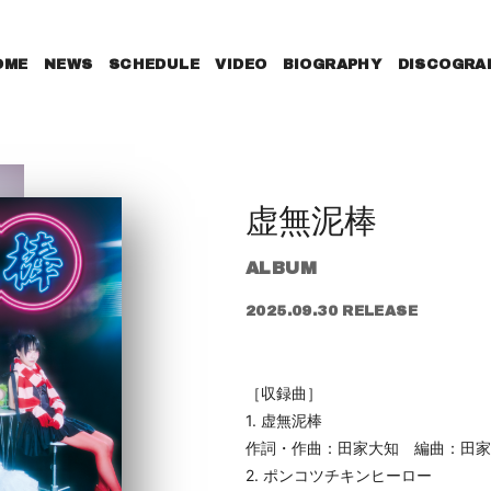
OME
NEWS
SCHEDULE
VIDEO
BIOGRAPHY
DISCOGRA
虚無泥棒
ALBUM
2025.09.30 RELEASE
［収録曲］
1. 虚無泥棒
作詞・作曲：田家大知 編曲：田家大知
2. ポンコツチキンヒーロー