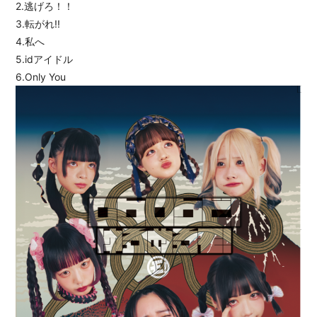
2.逃げろ！！
3.転がれ!!
4.私へ
5.idアイドル
6.Only You