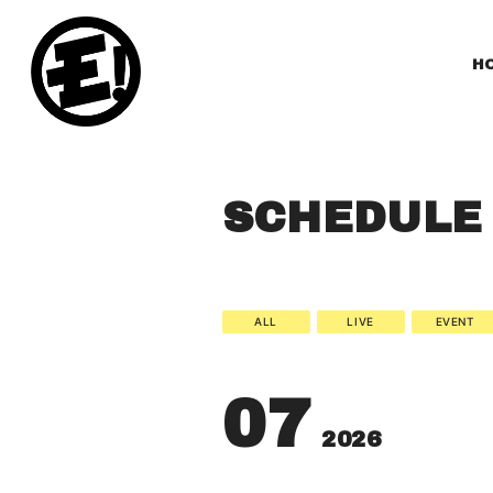
H
SCHEDULE
ALL
LIVE
EVENT
07
2026