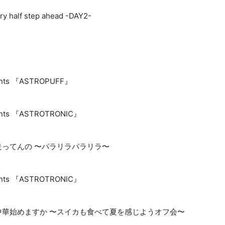
ry half step ahead -DAY2-
sents 『ASTROPUFF』
sents 『ASTROTRONIC』
ってんの 〜パラリラパラリラ〜
sents 『ASTROTRONIC』
中華始めますか 〜スイカも食べて夏を感じようオフ会〜