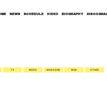
OME
NEWS
SCHEDULE
VIDEO
BIOGRAPHY
DISCOGRA
TV
RADIO
MAGAZINE
WEB
OTHER