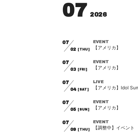
07
2026
07
EVENT
【アメリカ】
02
[THU]
07
EVENT
【アメリカ】
03
[FRI]
07
LIVE
【アメリカ】Idol Sum
04
[SAT]
07
EVENT
【アメリカ】
05
[SUN]
07
EVENT
【調整中】イベント
09
[THU]