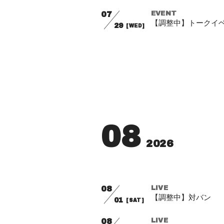
07
EVENT
【調整中】トークイ
29
[WED]
08
2026
08
LIVE
【調整中】対バン
01
[SAT]
08
LIVE