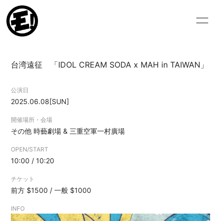
HOME
NEWS
台湾遠征 「IDOL CREAM SODA x MAH in TAIWAN」
SCHEDULE
VIDEO
公演日
BIOGRAPHY
DISCOGRAPHY
2025.06.08
[SUN]
BLOG
MOVIE
開催場所・会場
その他
時藝劇場 & 三重空軍一村廣場
PHOTO
OPEN/START
10:00 / 10:20
チケット
前方 $1500 / 一般 $1000
ログイン
INFO