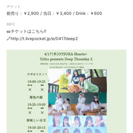
チケット
前売り：￥2,900
当日：￥3,400
Drink：￥600
INFO
🎫チケットはこちら‼︎
🔗
http://t.livepocket.jp/e/0417deep2