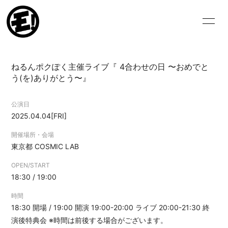
HOME
NEWS
ねるんポクぽく主催ライブ『 4合わせの日 〜おめでと
SCHEDULE
VIDEO
う(を)ありがとう〜』
BIOGRAPHY
DISCOGRAPHY
公演日
2025.04.04
[FRI]
BLOG
MOVIE
開催場所・会場
PHOTO
東京都
COSMIC LAB
OPEN/START
18:30 / 19:00
時間
18:30 開場 / 19:00 開演 19:00-20:00 ライブ 20:00-21:30 終
ログイン
演後特典会 ※時間は前後する場合がございます。