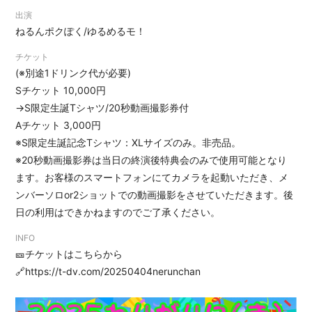
出演
ねるんポクぽく/ゆるめるモ！
チケット
(※別途1ドリンク代が必要)
Sチケット 10,000円
→S限定生誕Tシャツ/20秒動画撮影券付
Aチケット 3,000円
※S限定生誕記念Tシャツ：XLサイズのみ。非売品。
※20秒動画撮影券は当日の終演後特典会のみで使用可能となり
ます。お客様のスマートフォンにてカメラを起動いただき、メ
ンバーソロor2ショットでの動画撮影をさせていただきます。後
日の利用はできかねますのでご了承ください。
INFO
🎫チケットはこちらから
🔗
https://t-dv.com/20250404nerunchan