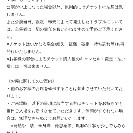
公演が中止になった場合以外、原則的にはチケットの払戻は致
しません。
また公演当日、譲渡・転売によって発生したトラブルについて
は、主催者は一切の責任を負いかねますので予めご了承くださ
い。
※チケットはいかなる場合(紛失・盗難・破損・持ち忘れ等)も再
発行いたしません。
※お客様の都合によるチケット購入後のキャンセル・変更・払い
戻しは一切出来ません。
《お席に関してのご案内》
・他のお客様のお席を確保することは禁止させていただいてお
ります。
・ご来場時、以下の事項に該当する方はチケットをお持ちでも
当日ご入場をお断りさせていただきます。体調がすぐれない場
合は、無理なさらぬようお願いいたします。
※発熱や、咳、全身痛、倦怠感等、風邪の症状が少しでもみら
れる方