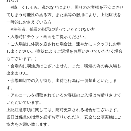
※咳、くしゃみ、鼻水などにより、周りのお客様を不安にさせ
てしまう可能性のある方、また薬等の服用により、上記症状を
一時的におさえている方
※主催者、係員の指示に従っていただけない方
・入場時にチケット画面をご提示ください。
・ご入場後に体調を崩された場合は、速やかにスタッフにお申
し出ください。(症状によりご退場をお願いさせていただく場合
もございます。)
・会場内に喫煙所はございません。また、喫煙の為の再入場も
出来ません。
・会場周辺での入り待ち、出待ち行為は一切禁止といたしま
す。
・アルコールを摂取されているお客様のご入場はお断りさせて
いただいています。
上記注意事項に関しては、随時更新される場合がございます。
当日は係員の指示を必ずお守りいただき、安全な公演実施にご
協力をお願い致します。