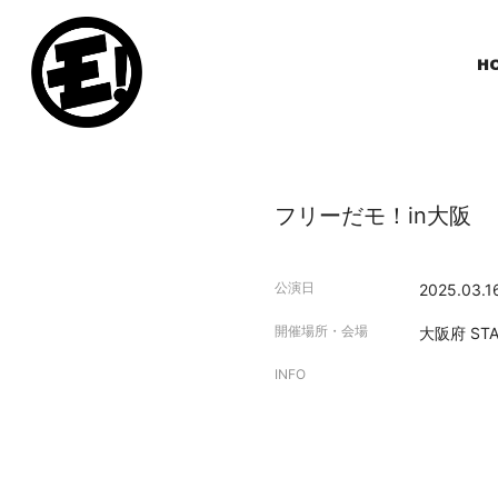
H
フリーだモ！in大阪
公演日
2025.03.1
開催場所・会場
大阪府
ST
INFO