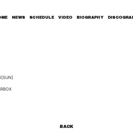
OME
NEWS
SCHEDULE
VIDEO
BIOGRAPHY
DISCOGRA
6
[SUN]
ARBOX
BACK