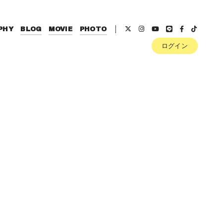
PHY
BLOG
MOVIE
PHOTO
ログイン