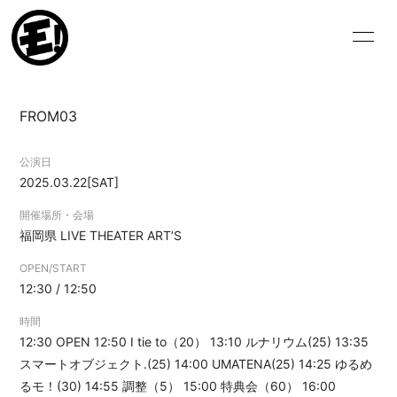
HOME
NEWS
FROM03
SCHEDULE
VIDEO
公演日
BIOGRAPHY
DISCOGRAPHY
2025.03.22
[SAT]
BLOG
MOVIE
開催場所・会場
福岡県
LIVE THEATER ART’S
PHOTO
OPEN/START
12:30 / 12:50
時間
12:30 OPEN 12:50 I tie to（20） 13:10 ルナリウム(25) 13:35
スマートオブジェクト.(25) 14:00 UMATENA(25) 14:25 ゆるめ
ログイン
るモ！(30) 14:55 調整（5） 15:00 特典会（60） 16:00