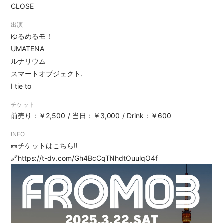
CLOSE
出演
ゆるめるモ！
UMATENA
ルナリウム
スマートオブジェクト.
I tie to
チケット
前売り：￥2,500
当日：￥3,000
Drink：￥600
INFO
🎫チケットはこちら‼︎
🔗
https://t-dv.com/Gh4BcCqTNhdtOuulqO4f