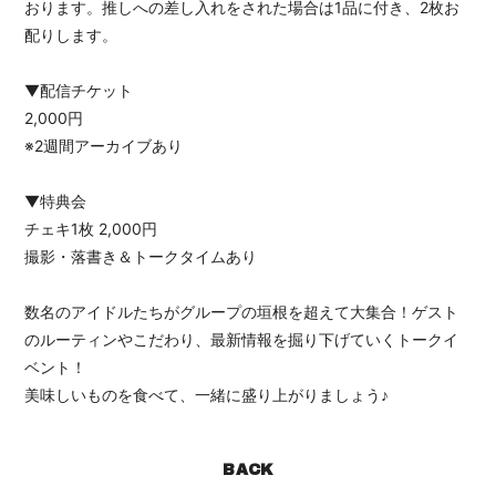
おります。推しへの差し入れをされた場合は1品に付き、2枚お
配りします。
▼配信チケット
2,000円
※2週間アーカイブあり
▼特典会
チェキ1枚 2,000円
撮影・落書き＆トークタイムあり
数名のアイドルたちがグループの垣根を超えて大集合！ゲスト
のルーティンやこだわり、最新情報を掘り下げていくトークイ
ベント！
美味しいものを食べて、一緒に盛り上がりましょう♪
BACK