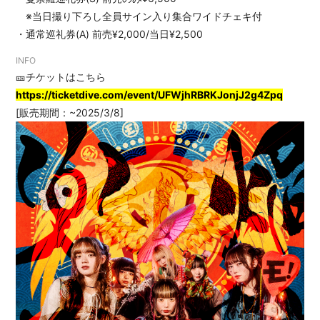
※当日撮り下ろし全員サイン入り集合ワイドチェキ付
・通常巡礼券(A) 前売¥2,000/当日¥2,500
INFO
🎫チケットはこちら
https://ticketdive.com/event/UFWjhRBRKJonjJ2g4Zpq
[販売期間：~2025/3/8]