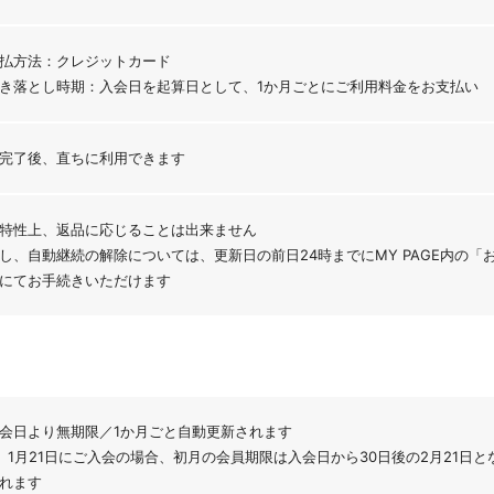
払方法：クレジットカード
き落とし時期：入会日を起算日として、1か月ごとにご利用料金をお支払い
完了後、直ちに利用できます
特性上、返品に応じることは出来ません
し、自動継続の解除については、更新日の前日24時までにMY PAGE内の
にてお手続きいただけます
）
会日より無期限／1か月ごと自動更新されます
）1月21日にご入会の場合、初月の会員期限は入会日から30日後の2月21日と
れます