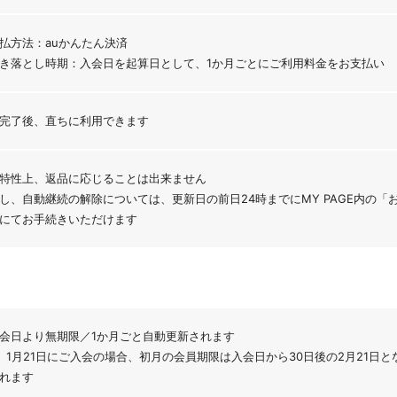
払方法：auかんたん決済
き落とし時期：入会日を起算日として、1か月ごとにご利用料金をお支払い
完了後、直ちに利用できます
特性上、返品に応じることは出来ません
し、自動継続の解除については、更新日の前日24時までにMY PAGE内の
にてお手続きいただけます
会日より無期限／1か月ごと自動更新されます
）1月21日にご入会の場合、初月の会員期限は入会日から30日後の2月21日と
れます