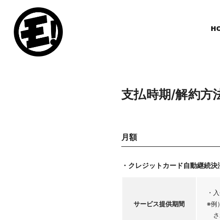
H
支払時期/解約方
月額
・クレジットカード自動継続決
・入
サービス
提供期間
※例
さ