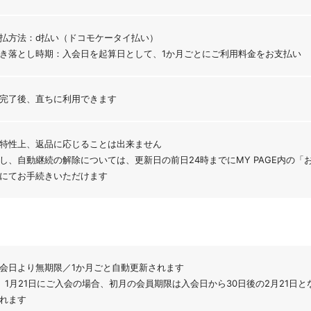
払方法：d払い（ドコモケータイ払い）
き落とし時期：入会日を起算日として、1か月ごとにご利用料金をお支払い
完了後、直ちに利用できます
特性上、返品に応じることは出来ません
し、自動継続の解除については、更新日の前日24時までにMY PAGE内の
にてお手続きいただけます
会日より無期限／1か月ごと自動更新されます
）1月21日にご入会の場合、初月の会員期限は入会日から30日後の2月21日と
れます