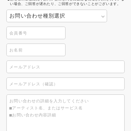
い場合、ご回答が遅れたり、ご回答ができないことがございます。