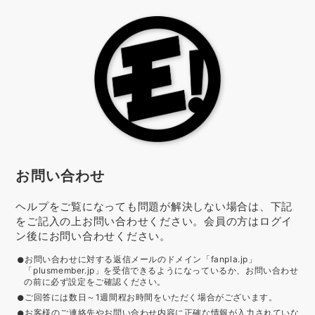
お問い合わせ
ヘルプをご覧になっても問題が解決しない場合は、下記
をご記入の上お問い合わせください。会員の方はログイ
ン後にお問い合わせください。
お問い合わせに対する返信メールのドメイン「fanpla.jp」
「plusmember.jp」を受信できるようになっているか、お問い合わせ
の前に必ず設定をご確認ください。
ご回答には数日～1週間程お時間をいただく場合がございます。
お客様のご連絡先やお問い合わせ内容に正確な情報が入力されていな