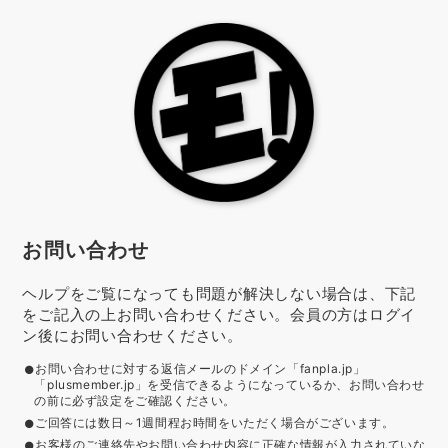
お問い合わせ
ヘルプをご覧になっても問題が解決しない場合は、下記
をご記入の上お問い合わせください。会員の方はログイ
ン後にお問い合わせください。
お問い合わせに対する返信メールのドメイン「fanpla.jp」
「plusmember.jp」を受信できるようになっているか、お問い合わせ
の前に必ず設定をご確認ください。
ご回答には数日～1週間程お時間をいただく場合がございます。
お客様のご連絡先やお問い合わせ内容に正確な情報が入力されていな