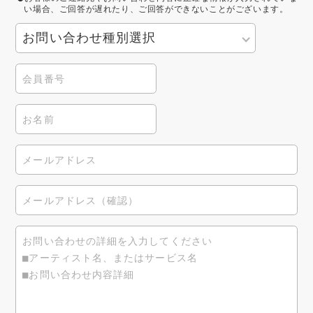
い場合、ご回答が遅れたり、ご回答ができないことがございます。