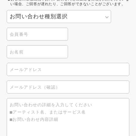
い場合、ご回答が遅れたり、ご回答ができないことがございます。