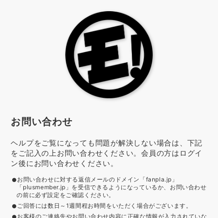
お問い合わせ
ヘルプをご覧になっても問題が解決しない場合は、下記
をご記入の上お問い合わせください。会員の方はログイ
ン後にお問い合わせください。
お問い合わせに対する返信メールのドメイン「fanpla.jp」
「plusmember.jp」を受信できるようになっているか、お問い合わせ
の前に必ず設定をご確認ください。
ご回答には数日～1週間程お時間をいただく場合がございます。
お客様のご連絡先やお問い合わせ内容に正確な情報が入力されていな